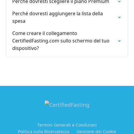
Perché dovresti scegliere il piano Premium
Perché dovresti aggiungere la lista della
spesa
Come creare il collegamento
CertifiedFasting.com sullo schermo del tuo
dispositivo?
Termini Generali e Condizioni
Politica sulla Riservatezza
Gestione dei Cookie