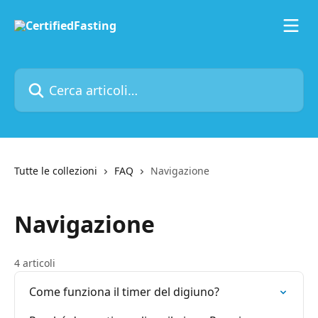
Vai al contenuto principale
Cerca articoli…
Tutte le collezioni
FAQ
Navigazione
Navigazione
4 articoli
Come funziona il timer del digiuno?