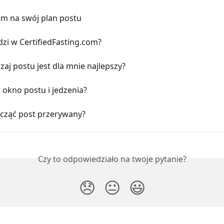
em na swój plan postu
zi w CertifiedFasting.com?
zaj postu jest dla mnie najlepszy?
 okno postu i jedzenia?
ocząć post przerywany?
Czy to odpowiedziało na twoje pytanie?
😞
😐
😃