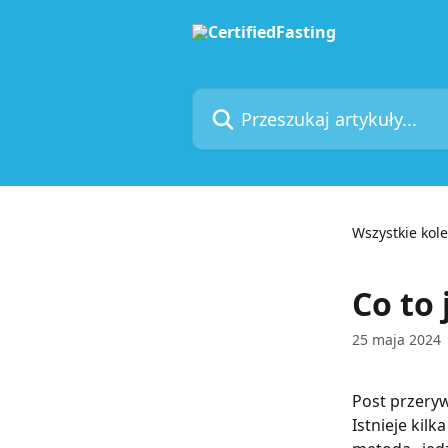
Przejdź do głównej zawartości
Przeszukaj artykuły...
Wszystkie kole
Co to
25 maja 2024
Post przeryw
Istnieje kil