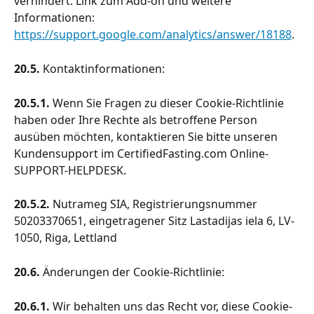
verhindert. Link zum Add-on und weitere 
Informationen: 
https://support.google.com/analytics/answer/18188
.
20.5. 
Kontaktinformationen:
20.5.1.
 Wenn Sie Fragen zu dieser Cookie-Richtlinie 
haben oder Ihre Rechte als betroffene Person 
ausüben möchten, kontaktieren Sie bitte unseren 
Kundensupport im CertifiedFasting.com Online-
SUPPORT-HELPDESK.
20.5.2.
 Nutrameg SIA, Registrierungsnummer 
50203370651, eingetragener Sitz Lastadijas iela 6, LV-
1050, Riga, Lettland
20.6. 
Änderungen der Cookie-Richtlinie:
20.6.1.
 Wir behalten uns das Recht vor, diese Cookie-