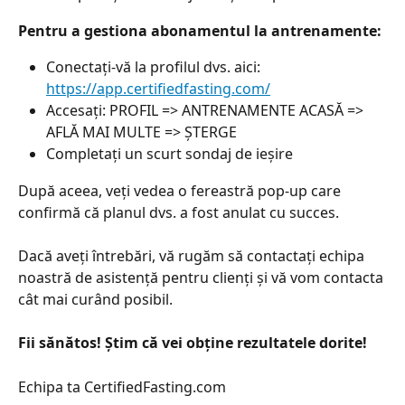
Pentru a gestiona abonamentul la antrenamente:
Conectați-vă la profilul dvs. aici: 
https://app.certifiedfasting.com/
Accesați: PROFIL => ANTRENAMENTE ACASĂ => 
AFLĂ MAI MULTE => ȘTERGE
Completați un scurt sondaj de ieșire
După aceea, veți vedea o fereastră pop-up care 
confirmă că planul dvs. a fost anulat cu succes.
Dacă aveți întrebări, vă rugăm să contactați echipa 
noastră de asistență pentru clienți și vă vom contacta 
cât mai curând posibil.
Fii sănătos! Știm că vei obține rezultatele dorite!
Echipa ta CertifiedFasting.com