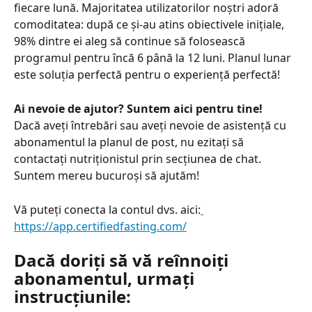
fiecare lună. Majoritatea utilizatorilor noștri adoră 
comoditatea: după ce și-au atins obiectivele inițiale, 
98% dintre ei aleg să continue să folosească 
programul pentru încă 6 până la 12 luni. Planul lunar 
este soluția perfectă pentru o experiență perfectă!
Ai nevoie de ajutor? Suntem aici pentru tine!
Dacă aveți întrebări sau aveți nevoie de asistență cu 
abonamentul la planul de post, nu ezitați să 
contactați nutriționistul prin secțiunea de chat. 
Suntem mereu bucuroși să ajutăm!
Vă puteți conecta la contul dvs. aici:
https://app.certifiedfasting.com/
Dacă doriți să vă reînnoiți 
abonamentul, urmați 
instrucțiunile: