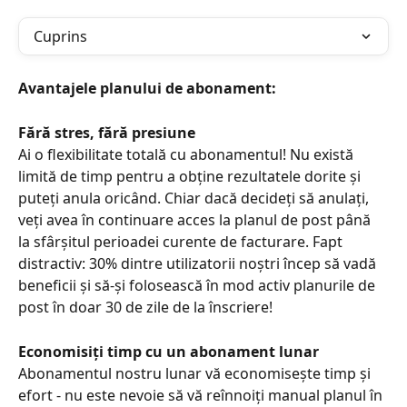
Cuprins
Avantajele planului de abonament:
Fără stres, fără presiune
Ai o flexibilitate totală cu abonamentul! Nu există 
limită de timp pentru a obține rezultatele dorite și 
puteți anula oricând. Chiar dacă decideți să anulați, 
veți avea în continuare acces la planul de post până 
la sfârșitul perioadei curente de facturare. Fapt 
distractiv: 30% dintre utilizatorii noștri încep să vadă 
beneficii și să-și folosească în mod activ planurile de 
post în doar 30 de zile de la înscriere!
Economisiți timp cu un abonament lunar
Abonamentul nostru lunar vă economisește timp și 
efort - nu este nevoie să vă reînnoiți manual planul în 