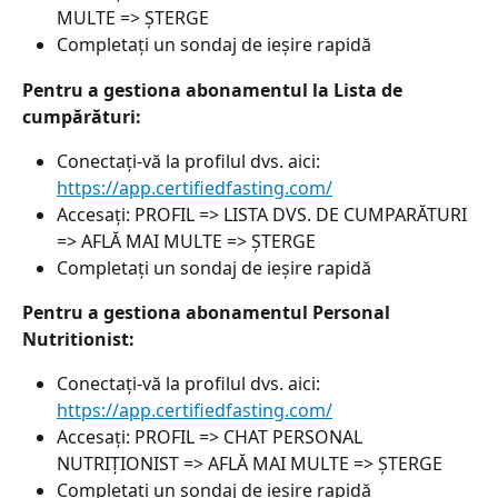
MULTE => ȘTERGE
Completați un sondaj de ieșire rapidă
Pentru a gestiona abonamentul la Lista de 
cumpărături:
Conectați-vă la profilul dvs. aici: 
https://app.certifiedfasting.com/
Accesați: PROFIL => LISTA DVS. DE CUMPARĂTURI 
=> AFLĂ MAI MULTE => ȘTERGE
Completați un sondaj de ieșire rapidă
Pentru a gestiona abonamentul Personal 
Nutritionist:
Conectați-vă la profilul dvs. aici: 
https://app.certifiedfasting.com/
Accesați: PROFIL => CHAT PERSONAL 
NUTRIȚIONIST => AFLĂ MAI MULTE => ȘTERGE
Completați un sondaj de ieșire rapidă