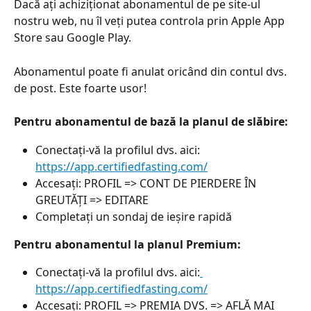
Dacă ați achiziționat abonamentul de pe site-ul 
nostru web, nu îl veți putea controla prin Apple App 
Store sau Google Play.
Abonamentul poate fi anulat oricând din contul dvs. 
de post. Este foarte usor!
Pentru abonamentul de bază la planul de slăbire:
Conectați-vă la profilul dvs. aici: 
https://app.certifiedfasting.com/
Accesați: PROFIL => CONT DE PIERDERE ÎN 
GREUTĂȚI => EDITARE
Completați un sondaj de ieșire rapidă
Pentru abonamentul la planul Premium:
Conectați-vă la profilul dvs. aici:
https://app.certifiedfasting.com/
Accesați: PROFIL => PREMIA DVS. => AFLĂ MAI 