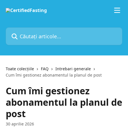
Direct la conținutul principal
Căutați articole...
Toate colecțiile
FAQ
Intrebari generale
Cum îmi gestionez abonamentul la planul de post
Cum îmi gestionez
abonamentul la planul de
post
30 aprilie 2026