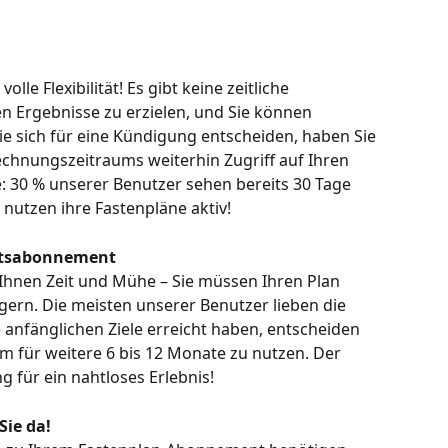
le Flexibilität! Es gibt keine zeitliche 
 Ergebnisse zu erzielen, und Sie können 
ie sich für eine Kündigung entscheiden, haben Sie 
echnungszeitraums weiterhin Zugriff auf Ihren 
: 30 % unserer Benutzer sehen bereits 30 Tage 
nutzen ihre Fastenpläne aktiv!
natsabonnement
nen Zeit und Mühe – Sie müssen Ihren Plan 
gern. Die meisten unserer Benutzer lieben die 
anfänglichen Ziele erreicht haben, entscheiden 
m für weitere 6 bis 12 Monate zu nutzen. Der 
g für ein nahtloses Erlebnis!
Sie da!