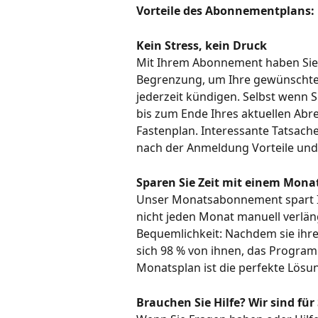
Vorteile des Abonnementplans:
Kein Stress, kein Druck
Mit Ihrem Abonnement haben Sie vol
Begrenzung, um Ihre gewünschten
jederzeit kündigen. Selbst wenn S
bis zum Ende Ihres aktuellen Abr
Fastenplan. Interessante Tatsache
nach der Anmeldung Vorteile und 
Sparen Sie Zeit mit einem Mo
Unser Monatsabonnement spart Ih
nicht jeden Monat manuell verlän
Bequemlichkeit: Nachdem sie ihre 
sich 98 % von ihnen, das Program
Monatsplan ist die perfekte Lösun
Brauchen Sie Hilfe? Wir sind für 