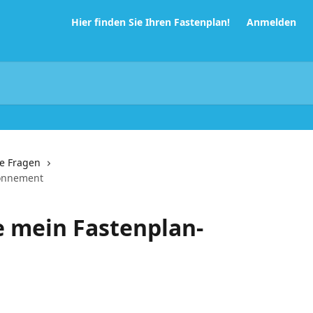
Hier finden Sie Ihren Fastenplan!
Anmelden
e Fragen
bonnement
e mein Fastenplan-