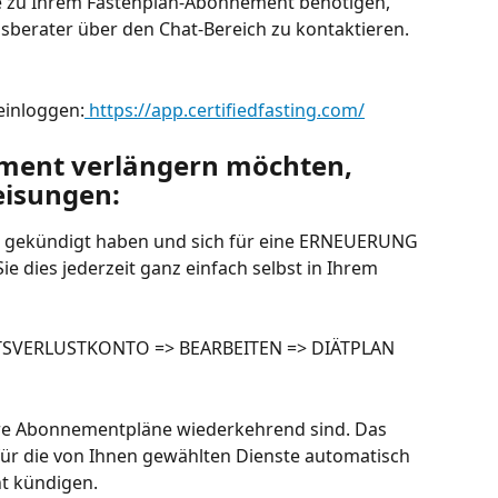
e zu Ihrem Fastenplan-Abonnement benötigen, 
sberater über den Chat-Bereich zu kontaktieren. 
 einloggen:
 https://app.certifiedfasting.com/
ment verlängern möchten, 
eisungen:
gekündigt haben und sich für eine ERNEUERUNG 
e dies jederzeit ganz einfach selbst in Ihrem 
HTSVERLUSTKONTO => BEARBEITEN => DIÄTPLAN 
sere Abonnementpläne wiederkehrend sind. Das 
ür die von Ihnen gewählten Dienste automatisch 
ht kündigen.