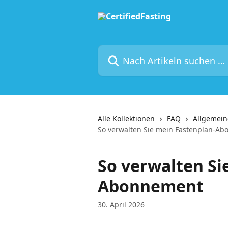
Zum Hauptinhalt springen
Nach Artikeln suchen …
Alle Kollektionen
FAQ
Allgemein
So verwalten Sie mein Fastenplan-A
So verwalten Si
Abonnement
30. April 2026