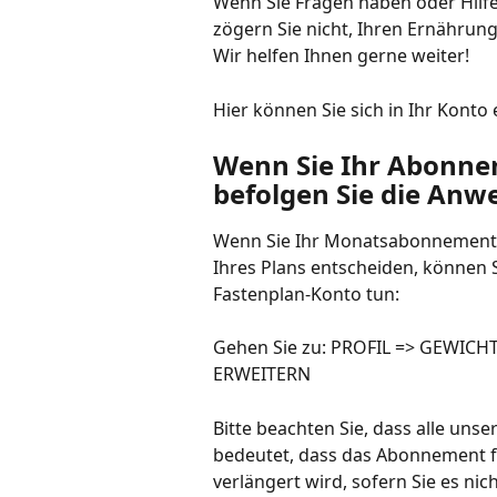
Wenn Sie Fragen haben oder Hilf
zögern Sie nicht, Ihren Ernährung
Wir helfen Ihnen gerne weiter!
Hier können Sie sich in Ihr Konto
Wenn Sie Ihr Abonne
befolgen Sie die Anw
Wenn Sie Ihr Monatsabonnement 
Ihres Plans entscheiden, können Si
Fastenplan-Konto tun:
Gehen Sie zu: PROFIL => GEWIC
ERWEITERN
Bitte beachten Sie, dass alle un
bedeutet, dass das Abonnement f
verlängert wird, sofern Sie es nic