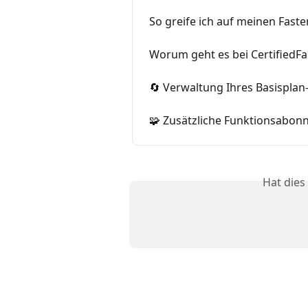
So greife ich auf meinen Fast
Worum geht es bei CertifiedF
🔄 Verwaltung Ihres Basispl
🧩 Zusätzliche Funktionsabo
Hat dies