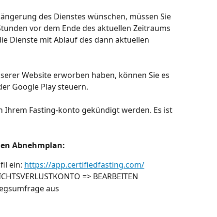
längerung des Dienstes wünschen, müssen Sie 
tunden vor dem Ende des aktuellen Zeitraums 
ie Dienste mit Ablauf des dann aktuellen 
erer Website erworben haben, können Sie es 
der Google Play steuern.
 Ihrem Fasting-konto gekündigt werden. Es ist 
 den Abnehmplan:
il ein: 
https://app.certifiedfasting.com/
EWICHTSVERLUSTKONTO => BEARBEITEN
tiegsumfrage aus