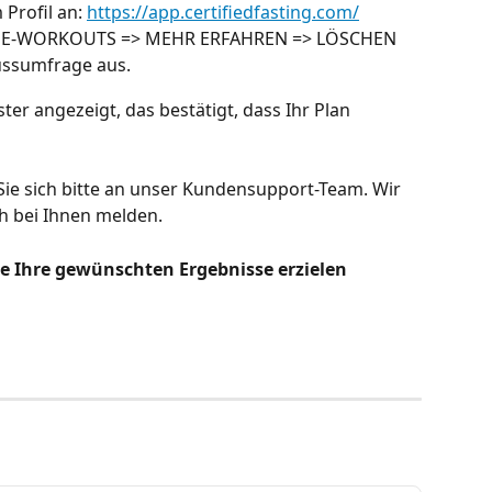
Profil an: 
https://app.certifiedfasting.com/
HOME-WORKOUTS => MEHR ERFAHREN => LÖSCHEN
ussumfrage aus.
er angezeigt, das bestätigt, dass Ihr Plan 
ie sich bitte an unser Kundensupport-Team. Wir 
h bei Ihnen melden.
ie Ihre gewünschten Ergebnisse erzielen 